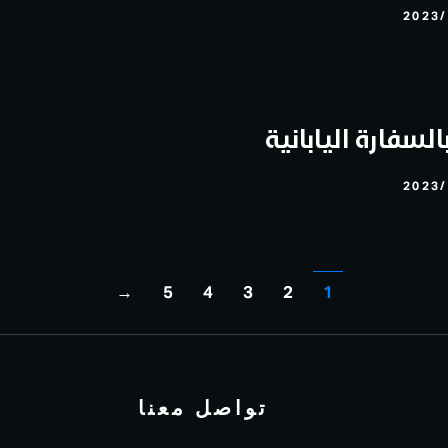
2023/
لسفارة اليابانية
2023/
→
5
4
3
2
1
تواصل معنا