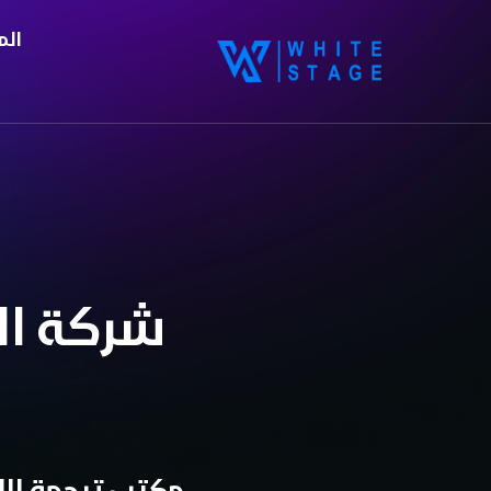
الم
شركة الم
مكتب ترجمة الل