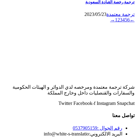
ترجمة رخصة القيادة السعودية
ترجمة معتمدة
2023/05/23
→
1
2
3
4
5
6
←
شركة ترجمة معتمدة ومرخصه لدي الدوائر و الهيئات الحكومية
والسفارات والقنصليات داخل وخارج المملكة
Twitter
Facebook-f
Instagram
Snapchat
تواصل معنا
رقم الجوال :0537905159
البريد الالكتروني:info@white-s-translatio