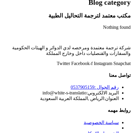
Blog category
مكتب معتمد لترجمة التحاليل الطبية
Nothing found
شركة ترجمة معتمدة ومرخصه لدي الدوائر و الهيئات الحكومية
والسفارات والقنصليات داخل وخارج المملكة
Twitter
Facebook-f
Instagram
Snapchat
تواصل معنا
رقم الجوال :0537905159
البريد الالكتروني:info@white-s-translatio
العنوان:الرياض ,المملكة العربية السعودية
روابط مهمه
سياسة الخصوصية