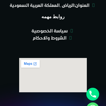
العنوان:الرياض ,المملكة العربية السعودية
روابط مهمه
سياسة الخصوصية
الشروط والاحكام