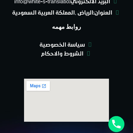
البريد الالكتروني:info@white-s-translatio
العنوان:الرياض ,المملكة العربية السعودية
روابط مهمه
سياسة الخصوصية
الشروط والاحكام