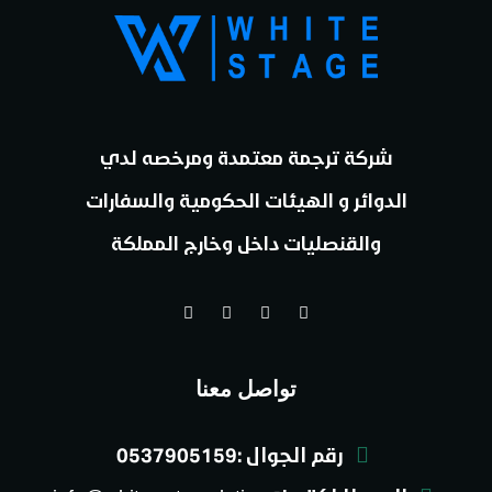
شركة ترجمة معتمدة ومرخصه لدي
الدوائر و الهيئات الحكومية والسفارات
والقنصليات داخل وخارج المملكة
تواصل معنا
رقم الجوال :0537905159