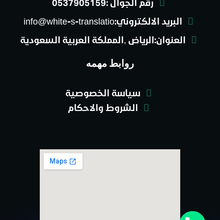
رقم الجوال :0537905159
البريد الالكتروني:info@white-s-translatio
العنوان:الرياض ,المملكة العربية السعودية
روابط مهمه
سياسة الخصوصية
الشروط والاحكام