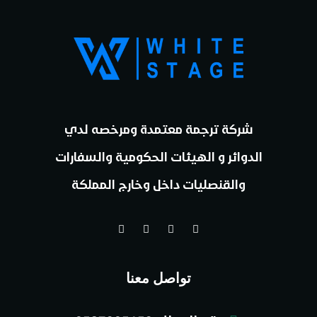
شركة ترجمة معتمدة ومرخصه لدي
الدوائر و الهيئات الحكومية والسفارات
والقنصليات داخل وخارج المملكة
تواصل معنا