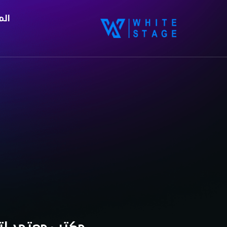
الم
مكتب معتمد لتر