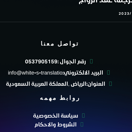
2023/
تواصل معنا
رقم الجوال :0537905159
البريد الالكتروني:info@white-s-translatio
العنوان:الرياض ,المملكة العربية السعودية
روابط مهمه
سياسة الخصوصية
الشروط والاحكام