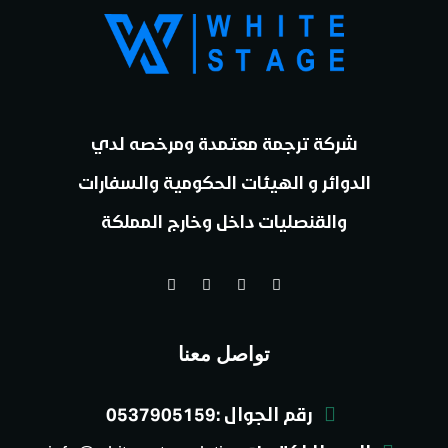
شركة ترجمة معتمدة ومرخصه لدي
الدوائر و الهيئات الحكومية والسفارات
والقنصليات داخل وخارج المملكة
تواصل معنا
رقم الجوال :0537905159