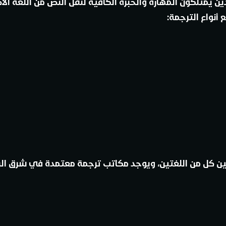
يمتلكون المهارة والخبرة الكافية لنقل النص من اللغة الأص
أنواع الترجمة:
 بين كل من اللغتين، ويوجد مكاتب ترجمة معتمدة في شرق ال