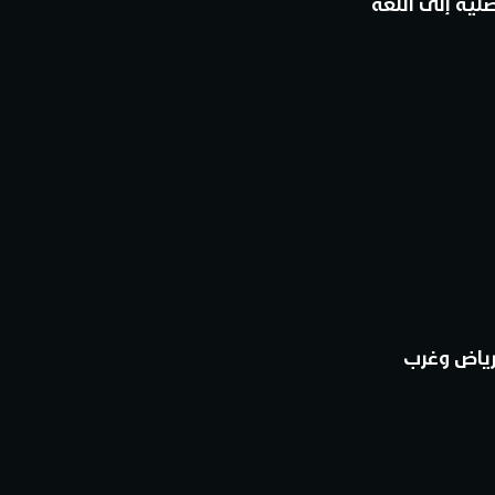
لية إلى اللغة
رياض وغرب