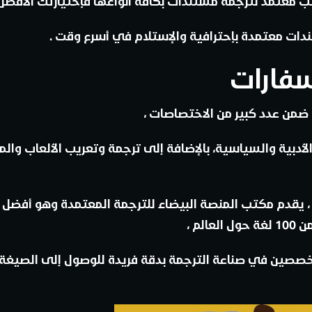
ب معتمد لترجمة مستندات بكافة أنواعها فإختيارتك الأفضل
دات معتمدة بإحترافية والإستلام في أسرع وقت .
سفارات
 ضمن عدد كبير من الاختصاصات ،
الأدبية والسياسية، بالإضافة إلى ترجمة وتعريب الألعاب والمو
 ، يقدم مكتب المنصة البيضاء للترجمة المعتمدة وهو أفضل
م ،
صين في صناعة الترجمة بدقة فريدة للوصول إلى الصيغة ا