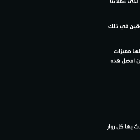
لدى عملائنا
وقين في ذلك
ها مميزات
ن أفضل هذه
ث بها كل زوار