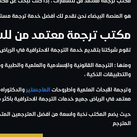
مكتب ترجمة معتمد من للسفارات
، إذا كنت تبحث عن مكت
هو المنصة البيضاء نحن نقدم لك أفضل خدمة ترجمة مستن
مكتب ترجمة معتمد من لل
تقوم شركتنا بتقديم خدمة الترجمة الاحترافية في الرياض
ومنها : الترجمة القانونية والإسلامية والعلمية والطبية و
والتطبيقات الذكية ،
وترجمة الأبحاث العلمية وأطروحات
الماجستير
والدكتوراه
معتمد في الرياض جميع خدمات الترجمة الاحترافية بأكثر من 100 لغة حول العال
حيث يضم المكتب نخبة واسعة من أفضل المترجمين المتخص
المترجم