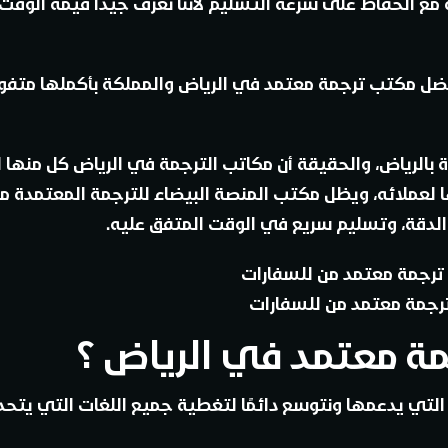
 مع الحفاظ على سرعة التسليم لأننا نعرف جيدًا قيمة الوقت 
 أفضل مكتب ترجمة معتمد في الرياض والمملكة بأكملها متف
الرياض، والحقيقة أن مكاتب الترجمة في الرياض كل منها ل
لعملائه، ويظل مكتب المنصة البيضاء للترجمة المعتمدة م
لدقة، وتسليم سريع في الوقت المتفق عليه.
جمة معتمد من للسفارات
ة معتمد في الرياض ؟
 التي يدعمها ونتوسع دائمًا لتغطية جميع اللغات التي يتحد