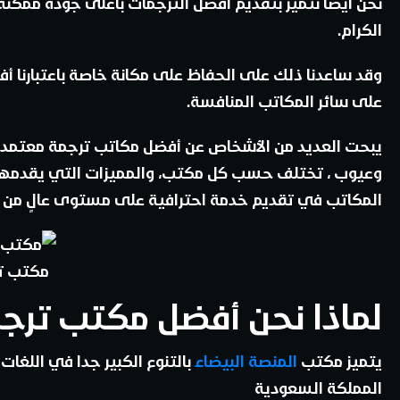
نحن أيضًا نتميز بتقديم أفضل الترجمات بأعلى جودة ممكنة
الكرام.
وقد ساعدنا ذلك على الحفاظ على مكانة خاصة باعتبارنا
على سائر المكاتب المنافسة.
يبحت العديد من الأشخاص عن أفضل مكاتب ترجمة معتمدة ب
وعيوب ، تختلف حسب كل مكتب، والمميزات التي يقدمها 
المكاتب في تقديم خدمة احترافية على مستوى عالٍ من ا
مكتب تر
لماذا نحن أفضل مكتب ترجم
يتميز مكتب
المنصة البيضاء
بالتنوع الكبير جدا في اللغات
المملكة السعودية