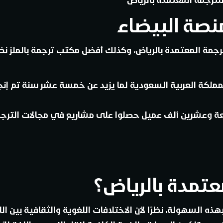
نصة البيضاء
جمة المعتمدة بالرياض، وكذلك أفضل مكتب ترجمة بالملز نظرًا
لمملكة العربية السعودية لما يزيد عن خمسة عشر سنة تم إنجاز
ربعة وعشرين ألف عميل حصلوا على مشاريع في مجالات الترجم
تمدة بالرياض؟
ذه السهولة، نظرًا لأن الاختلافات اللغوية والثقافية بين ال