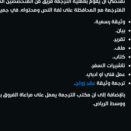
تقتضي أن يقوم بعملية الترجمة فريق من المتخصصين الذين 
المُترجَمة مع المحافظة على لغة النص ومحتواه. في جميع 
وثيقة رسمية.
بيان.
تقرير.
ملف.
كتاب.
تأشيرات السفر.
عمل فني أو ادبي.
ترجمة وثيقة
عقد زواج
.
بالإضافة إلى أن مكتب الترجمة يعمل على مراعاة الفروق
ووسط الرياض.