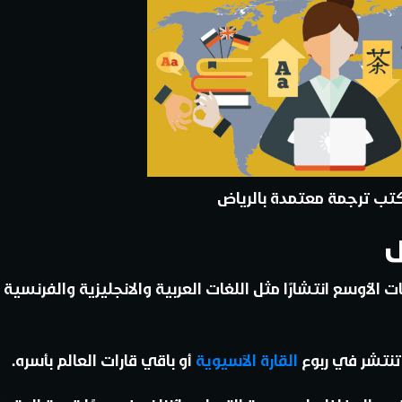
تب ترجمة معتمدة بالرياض
ض
لأوسع انتشارًا مثل اللغات العربية والانجليزية والفرنسية 
 تنتشر في ربوع
القارة الآسيوية
أو باقي قارات العالم بأسره.