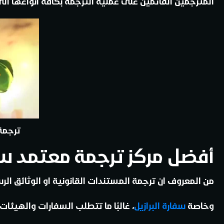
المترجمين القائمين على عملية الترجمة بكافة انواعها الى لغ
ترجمة 
أفضل مركز ترجمة معتمد سفا
من المعروف ان ترجمة المستندات القانونية او الوثائق الر
وخاصة
سفارة البرازيل
، غالبًا ما تتطلب السفارات والهيئ