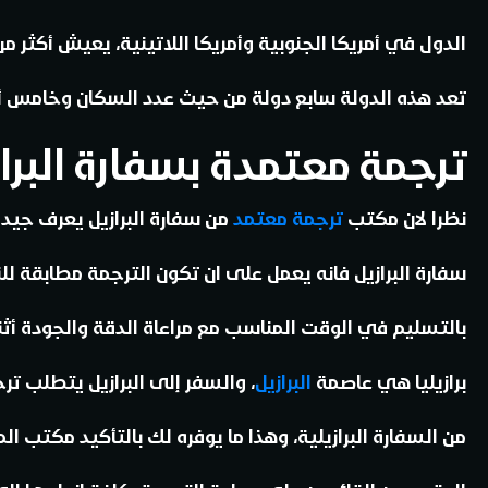
الدول في أمريكا الجنوبية وأمريكا اللاتينية، يعيش أكثر من 213 مليون شخص في هذا البلد. لذل
تعد هذه الدولة سابع دولة من حيث عدد السكان وخامس أك
ترجمة معتمدة بسفارة البرا
نظرا لان مكتب
ترجمة معتمد
من سفارة البرازيل يعرف جيدا
سفارة البرازيل فانه يعمل على ان تكون الترجمة مطابقة للنص الأصلي بنسب
بالتسليم في الوقت المناسب مع مراعاة الدقة والجودة أثناء
برازيليا هي عاصمة
البرازيل
، والسفر إلى البرازيل يتطلب 
من السفارة البرازيلية، وهذا ما يوفره لك بالتأكيد مكتب