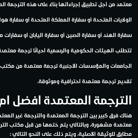
معتمد من أجل تطبيق إجراءاتها بناءً على هذه الترجمة ا
الولايات المتحدة أو سفارة المملكة المتحدة أو سفارة هولندا
سفارة الهند أو سفارة الصين أو سفارة اليابان أو سفارات م
تتطلب الهيئات الحكومية والرسمية أحيانًا ترجمة معتمدة 
الجامعات والمؤسسات الأجنبية ترجمة معتمدة من مكتب ت
تقديم ترجمة معتمدة احترافية وموثوقة.
الترجمة المعتمدة افضل ام 
هناك فرق كبير بين الترجمة المعتمدة والترجمة غير المعتم
معتمدة مشهورة، وبالتالي يتم ختمها من قبل مكتب الترجم
مطابق للوثيقة الأصلية، ويتم ذلك على النحو التالي :