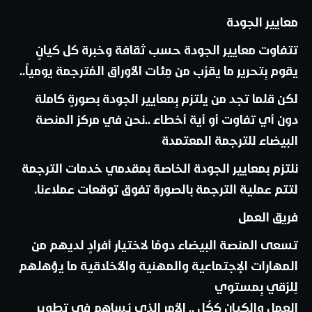
معايير الجودة
تتفاوت معايير الجودة حسب ثقافة وخبرة كل كيانٍ
يقوم بِتحرير ما يقرُب من مِئات الأوراق المُترجمة يومياً..
لكن قلما تجد من يلتزم بِمعايير الجودة بصورةٍ كاملة
دون أي تفاوت أو أية أخطاء
..
نحن في مركز المنصة
البيضاء للترجمة المعتمدة
نلتزم بمعايير الجودة الخاصة بمقدمي خدمات الترجمة
لتتم عملية الترجمة بالصورة تفوق توقعات عملاءنا
.
فريق العمل
تسعى المنصة البيضاء دومًا لاختيار أفرادٍ لديهم من
المهارات الإجتماعية والمهنية والأخلاقية ما يؤهلهم
لِلرُقي بِمستوي
العمل والكيان ككُل .. الأمر الذي يُساهم في تطوير