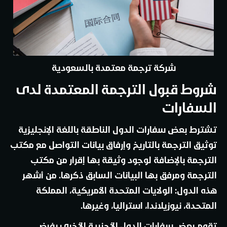
شركة ترجمة معتمدة بالسعودية
شروط قبول الترجمة المعتمدة لدى
السفارات
تشترط بعض سفارات الدول الناطقة باللغة الإنجليزية
توثيق الترجمة بالتاريخ وإرفاق بيانات التواصل مع مكتب
الترجمة بالإضافة لوجود وثيقة بها إقرار من مكتب
الترجمة ومرفق بها البيانات السابق ذكرها. من أشهر
هذه الدول: الولايات المتحدة الأمريكية، المملكة
المتحدة، نيوزيلاندا، استراليا، وغيرها.
تقوم بعض سفارات الدول الأجنبية الأخرى بفرض