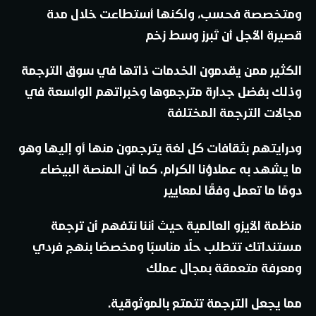
ومتخصصة فحسب، ولكنها أستطاعت خلال مدة
قصيرة الأجل أن تَبرز وسط زخم
الكثير ممن يقدمون الخدمات ذاتها في سوق الترجمة
وذلك بفضل جدارة مترجموها وخبراتهم الواسعة في
مجالات الترجمة المختلفة
ودرايتهم بثقافات كل لغة يترجمون منها أو إليها وهو
ما يشهد به عملاؤنا الكرام. كما أن المنصة البيضاء
دومًا ما تعمل وفقًا لمعايير
منظمة الأيزو العالمية حيث أننا نتفهم أن ترجمة
مستنداتك تتطلب حلًا مناسبًا ومخصصًا بنهج فردي
ومعرفة متعمقة بمجال عملك
مما يجعل الترجمة تتمتع بالموثوقية.