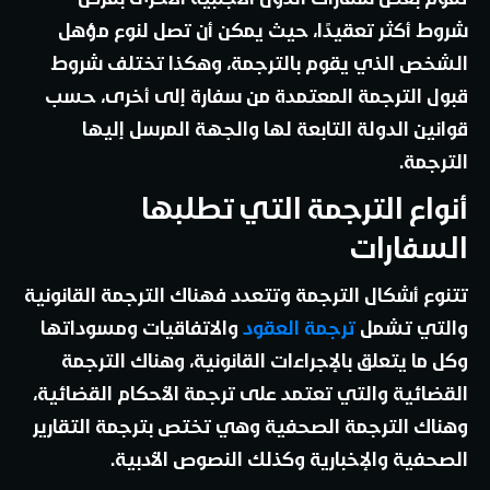
شروط أكثر تعقيدًا، حيث يمكن أن تصل لنوع مؤهل
الشخص الذي يقوم بالترجمة، وهكذا تختلف شروط
قبول الترجمة المعتمدة من سفارة إلى أخرى، حسب
قوانين الدولة التابعة لها والجهة المرسل إليها
الترجمة.
أنواع الترجمة التي تطلبها
السفارات
تتنوع أشكال الترجمة وتتعدد فهناك الترجمة القانونية
والتي تشمل
ترجمة العقود
والاتفاقيات ومسوداتها
وكل ما يتعلق بالإجراءات القانونية، وهناك الترجمة
القضائية والتي تعتمد على ترجمة الأحكام القضائية،
وهناك الترجمة الصحفية وهي تختص بترجمة التقارير
الصحفية والإخبارية وكذلك النصوص الأدبية.