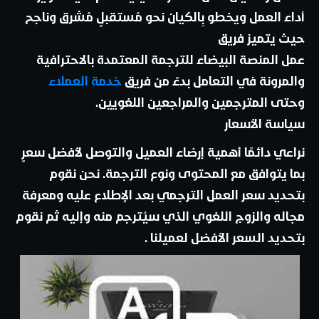
أداء العمل ويخطو بِالكيان نحو مُستقبلٍ مُشرق وناجح
حيث يتميز فريق
عمل المنصة البيضاء للترجمة المعتمدة بالاحترافية
والمرونة في التعامل بدءً من فريق
خدمة العملاء
وحتى المترجمين والمراجعين اللغويين
.
سياسة الأسعار
نراعي دائمًا أهمية إرضاء العميل والتوصل لأفضل سعرٍ
بما يتوافق مع المحتوى ونوع الترجمة. نحن نقوم
بتحديد سعر العمل الترجمي بعد الإطلاع عليه ومعرفة
مجاله والزوج اللغوي الذي سيُترجم منه وإليه ثم نقوم
بتحديد السعر الأفضل لعميلنا
.