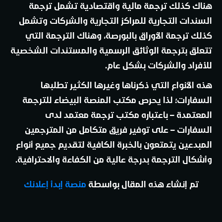
هناك كذلك ترجمة مالية واقتصادية تشمل ترجمة
السندات التجارية للمراكز التجارية والشركات وتشمل
كذلك ترجمة الأوراق بالبورصة، وهناك الترجمة التي
تتعلق بترجمة الوثائق الرسمية والمستندات الشخصية
للأفراد والشركات بشكل عام.
هذه الأنواع التي ذكرناها وغيرها الكثير تطلبها
السفارات؛ لذا يحرص مكتب المنصة البيضاء للترجمة
المعتمدة – باعتباره مكتب ترجمة معتمد لدى
السفارات – على توفير فريق متكامل من المترجمين
المبدعين يتمتعون بالخبرة الكافية لتقديم جميع أنواع
وأشكال الترجمة بدرجة عالية من الكفاءة والاحترافية.
تم إنشاء هذه المقال بواسطة
منصة إبدأ إعلانك