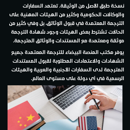
نسخة طبق الأصل من الوثيقة. تعتمد السفارات
والوكالات الحكومية وكثير من الهيئات المهنية على
الترجمة المعتمدة في قبول الوثائق، بل وفي كثير من
الحالات تشترط بعض الهيئات وجود شهادة الترجمة
موثقة ومعتمدة مع المستندات والوثائق المترجمة.
يوفر مكتب المنصة البيضاء للترجمة المعتمدة جميع
الشهادات والاعتمادات المطلوبة لقبول المستندات
المترجمة لدى السفارات الأجنبية والعربية والهيئات
الرسمية في أي دولة على مستوى العالم.