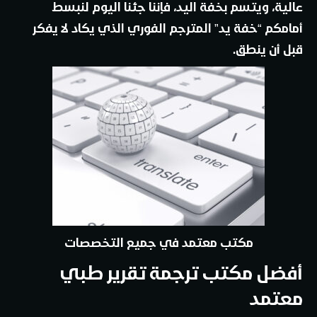
عالية، ويتسم بخفة اليد، فإننا جئنا اليوم لنبسط
أمامكم “خفة يد” المترجم الفوري الذي يكاد لا يفكر
قبل أن ينطق.
مكتب معتمد في جميع التخصصات
أفضل مكتب ترجمة تقرير طبي
معتمد