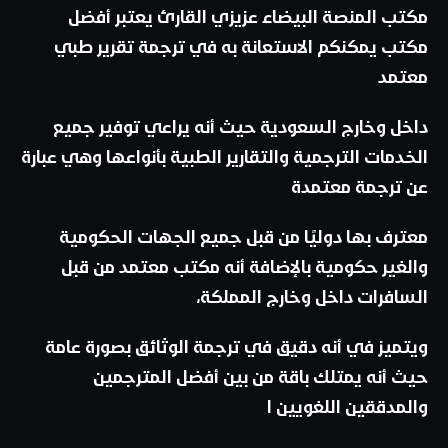
مكتب المنصة البيضاء عزيزي القارئ يعتبر أفضل
مكتب يمكنكم الاستعانة به في ترجمة تقرير طبي
معتمد
داخل وخارج السعودية حيث أنه يراعي توفير جميع
الخدمات الترجمية والتقارير الطبية بأنواعها وهي عبارة
عن ترجمة معتمدة
معترف بها دوليًا من قبل جميع الجهات الحكومية
والغير حكومية بالإضافة أنه مكتب معتمد من قبل
السافرات داخل وخارج المملكة،
ويتميز في أنه دقيق في ترجمة الوثائق بصورة عامة
حيث أنه يمتلك باقة من بين أفضل المترجمين
والمدققين اللغويين ا