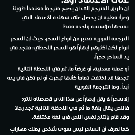
إن طريق المترجم إلى أن يصبح مترجماً معتمداً طويلاً
وعراً؛ فعليه أن يحصل على شهادة الاعتماد التي
تمنحها مؤسسة واحدة فقط
الترجمة الفورية تعتبر من أنواع السحر، حيث إن السحر
أنواع لكن أكثرهم إبهاراً هو السحر اللحظي؛ فتجد في
يد الساحر حجراً،
أو عملة معدنية، أو غرضاً ما، ثم في اللحظة التالية
تجدها قد اختفت تماماً كأنها تبخرت أو لم تكن في يده
أبداً. وما الترجمة الفورية
إلا سحراً لا يقل إبهاراً عن هذا الذي قصصناه للتو؛
فالنص يقال بلغة ما ثم في اللحظة التالية تجد رجلاً
وقد قام بإنتاج نفس النص في لغة مختلفة.
كما نعرف أن الساحر ليس سوى شخص يملك مهاراتٍ